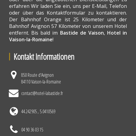
erfahren Wir laden Sie ein, uns per E-Mail, Telefon
oder über das Kontaktformular zu kontaktieren.
Der Bahnhof Orange ist 25 Kilometer und der
Bahnhof Avignon 57 Kilometer von unserem Hotel
entfernt. Bis bald im
Bastide de Vaison
,
Hotel in
Vaison-la-Romaine
!
Kontakt Informationen
850 Route d'Avignon
84110 Vaison-la-Romaine
contact@hotel-labastide.fr
44.242905 , 5.0410569
04 90 36 03 15