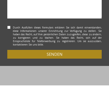
Durch Ausfüllen dieses Formulars erklären Sie sich damit einverstanden,
diese Informationen unserer Einrichtung zur Verfügung zu stellen. Sie
haben das Recht, auf Ihre persönlichen Daten zuzugreifen, diese zu ändern,
zu korrigieren und zu löschen. Sie haben das Recht, sich auf der
Einspruchsliste für Telefonwerbung zu registrieren. Um sie auszuüben,
kontaktieren Sie uns bitte.
SENDEN